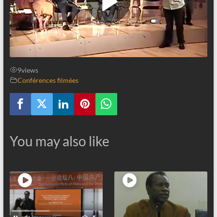
9
views
Conférences filmées
You may also like