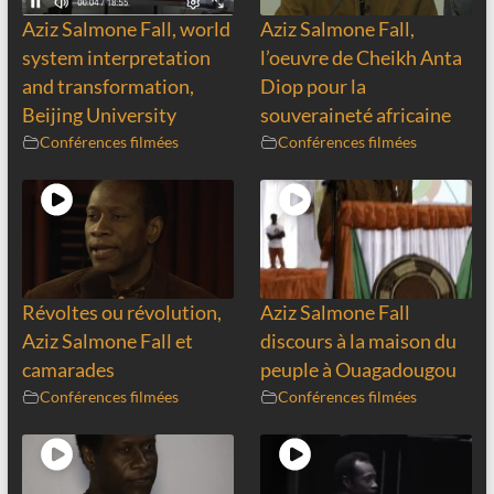
Aziz Salmone Fall, world
Aziz Salmone Fall,
system interpretation
l’oeuvre de Cheikh Anta
and transformation,
Diop pour la
Beijing University
souveraineté africaine
Conférences filmées
Conférences filmées
Révoltes ou révolution,
Aziz Salmone Fall
Aziz Salmone Fall et
discours à la maison du
camarades
peuple à Ouagadougou
Conférences filmées
Conférences filmées