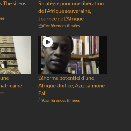
 The sirens
Stratégie pour une libération
de l’Afrique souveraine,
ées
Journée de L’Afrique
Conférences filmées
 une
L’énorme potentiel d’une
nafricaine
Afrique Unifiée, Aziz salmone
ées
Fall
Conférences filmées