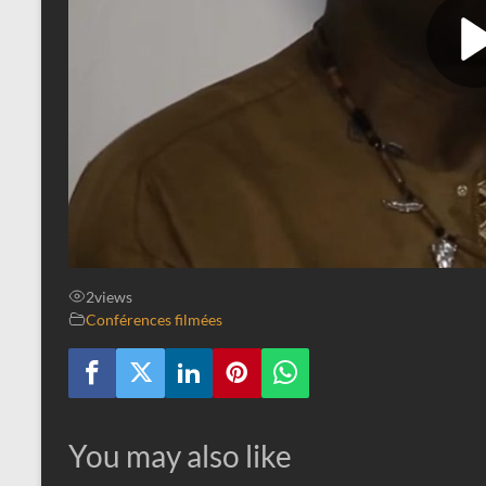
2
views
Conférences filmées
You may also like