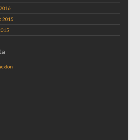
 2016
et 2015
2015
ta
exion