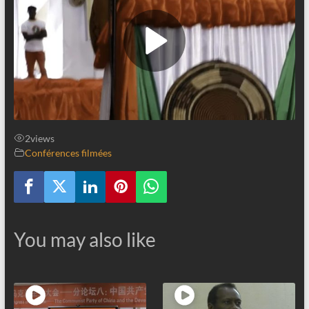
2
views
Conférences filmées
You may also like