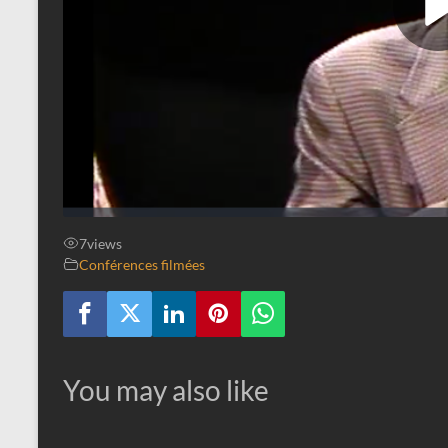
7
views
Conférences filmées
You may also like