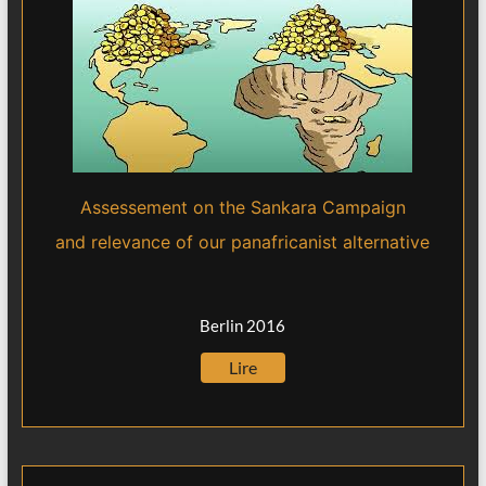
Assessement on the Sankara Campaign
and relevance of our panafricanist alternative
Berlin 2016
Lire