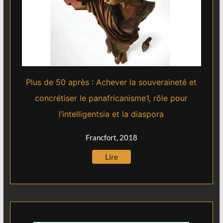
Plus de 50 après : Achever la souveraineté et
concrétiser le panafricanisme1, rôle pour
l’intelligentsia et la diaspora
Francfort, 2018
Lire