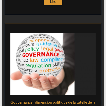
Lire
Gouvernancer, dimension politique de la tutelle de la