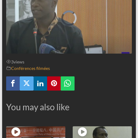
3
views
Conférences filmées
You may also like