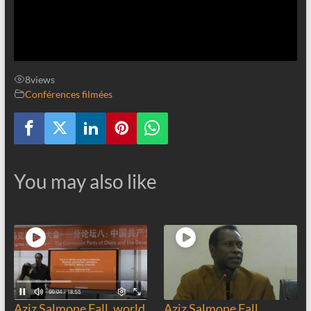
8
views
Conférences filmées
You may also like
Aziz Salmone Fall, world
Aziz Salmone Fall,