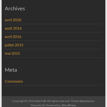
Archives
avril 2020
août 2016
avril 2016
juillet 2015
mai 2015
Meta
Connexion
Copyright © 2026
Aziz Fall
. All rights reserved. Theme
Spacious
by
ThemeGrill. Powered by:
WordPress
.