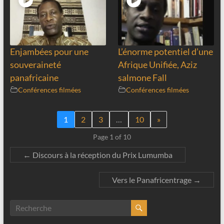
Enjambées pour une
L’énorme potentiel d’une
souveraineté
Afrique Unifiée, Aziz
panafricaine
salmone Fall
Conférences filmées
Conférences filmées
1
2
3
…
10
»
Page 1 of 10
←
Discours à la réception du Prix Lumumba
Vers le Panafricentrage
→