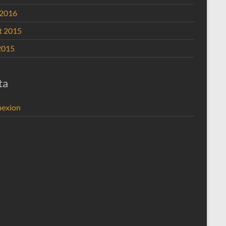
 2016
et 2015
2015
ta
exion