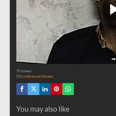
2
views
Conférences filmées
You may also like