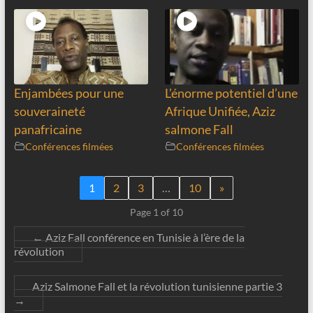
Enjambées pour une
L’énorme potentiel d’une
souveraineté
Afrique Unifiée, Aziz
panafricaine
salmone Fall
Conférences filmées
Conférences filmées
1
2
3
…
10
»
Page 1 of 10
←
Aziz Fall conférence en Tunisie à l’ère de la
révolution
Aziz Salmone Fall et la révolution tunisienne partie 3
→