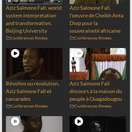
Aziz Salmone Fall, world
Aziz Salmone Fall,
system interpretation
l’oeuvre de Cheikh Anta
and transformation,
Diop pour la
Beijing University
souveraineté africaine
Conférences filmées
Conférences filmées
Révoltes ou révolution,
Aziz Salmone Fall
Aziz Salmone Fall et
discours à la maison du
camarades
peuple à Ouagadougou
Conférences filmées
Conférences filmées