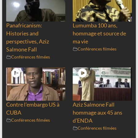
Panafricanism:
Lumumba 100 ans,
Histories and
hommage et source de
perspectives, Aziz
ma vie
Salmone Fall
Conférences filmées
Conférences filmées
Contre l’embargo US à
Aziz Salmone Fall
CUBA
hommage aux 45 ans
Conférences filmées
d’ENDA
Conférences filmées