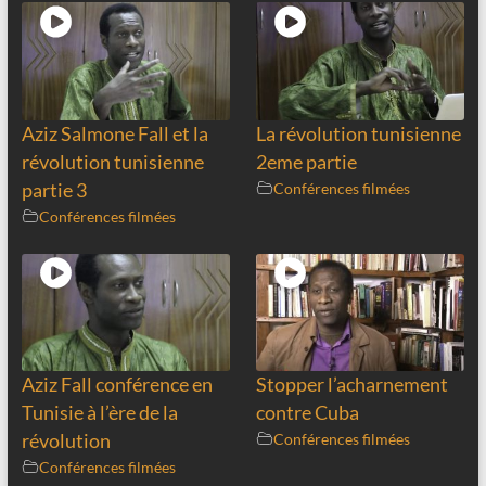
Aziz Salmone Fall et la
La révolution tunisienne
révolution tunisienne
2eme partie
partie 3
Conférences filmées
Conférences filmées
Aziz Fall conférence en
Stopper l’acharnement
Tunisie à l’ère de la
contre Cuba
révolution
Conférences filmées
Conférences filmées