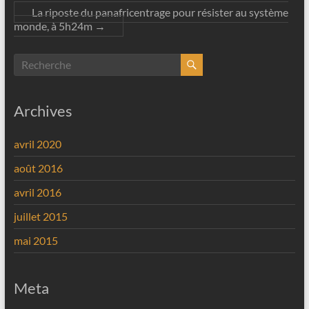
La riposte du panafricentrage pour résister au système
monde, à 5h24m
→
Archives
avril 2020
août 2016
avril 2016
juillet 2015
mai 2015
Meta