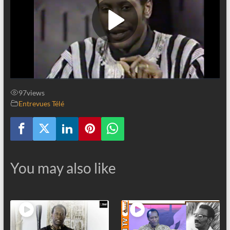
97
views
Entrevues Télé
You may also like