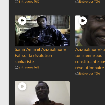
Entrevues Télé
Entrevues Télé
Samir Amin et Aziz Salmone
Aziz Salmone Fa
Fall sur la révolution
tunisienne pour 
sankariste
constituante po
Entrevues Télé
révolutionnaire
Entrevues Télé