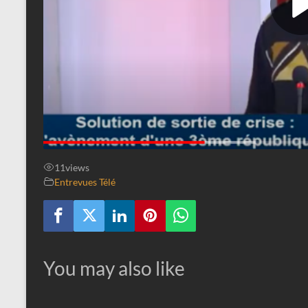
11
views
Entrevues Télé
You may also like