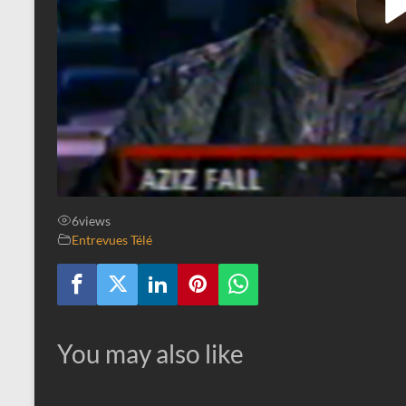
6
views
Entrevues Télé
You may also like