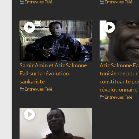
Entrevues Télé
Entrevues Télé
Samir Amin et Aziz Salmone
Aziz Salmone Fa
Fall sur la révolution
tunisienne pour 
sankariste
constituante po
Entrevues Télé
révolutionnaire
Entrevues Télé