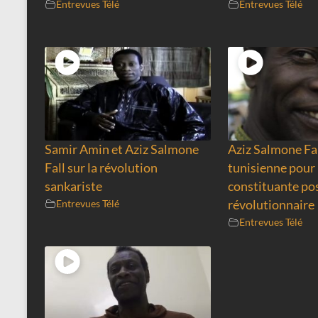
Entrevues Télé
Entrevues Télé
Samir Amin et Aziz Salmone
Aziz Salmone Fa
Fall sur la révolution
tunisienne pour 
sankariste
constituante po
Entrevues Télé
révolutionnaire
Entrevues Télé