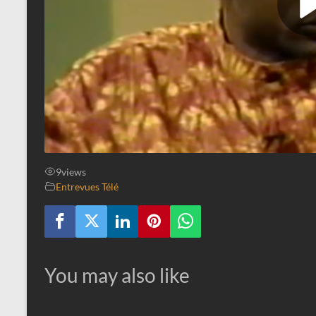
9
views
Entrevues Télé
You may also like