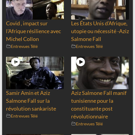
Covid , impact sur
Les États Unis d’Afrique,
l’Afrique résilience avec
utopie ou nécessité -Aziz
Michel Collon
Salmone Fall
Entrevues Télé
Entrevues Télé
Samir Amin et Aziz
Aziz Salmone Fall manif
Salmone Fall sur la
tunisienne pour la
révolution sankariste
constituante post
Entrevues Télé
révolutionnaire
Entrevues Télé