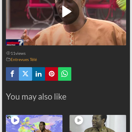
11
views
Entrevues Télé
You may also like