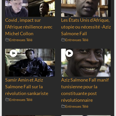
Covid , impact sur
Les États Unis d’Afrique,
l’Afrique résilience avec
utopie ou nécessité -Aziz
Michel Collon
Salmone Fall
Entrevues Télé
Entrevues Télé
Samir Amin et Aziz
Aziz Salmone Fall manif
Salmone Fall sur la
tunisienne pour la
révolution sankariste
constituante post
Entrevues Télé
révolutionnaire
Entrevues Télé